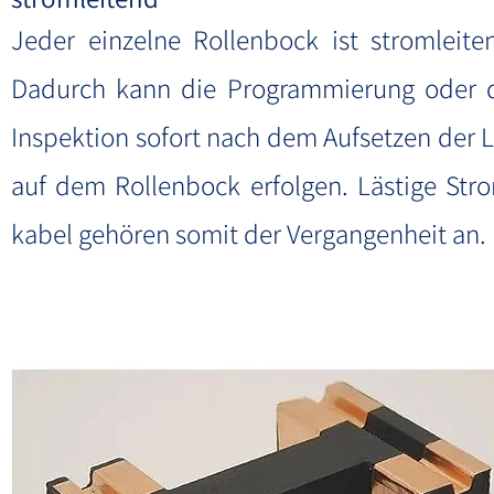
Jeder einzelne Rollenbock ist stromleite
Dadurch kann die Programmierung oder 
Inspektion sofort nach dem Aufsetzen der 
auf dem Rollenbock erfolgen. Lästige Str
kabel gehören somit der Vergangenheit an.