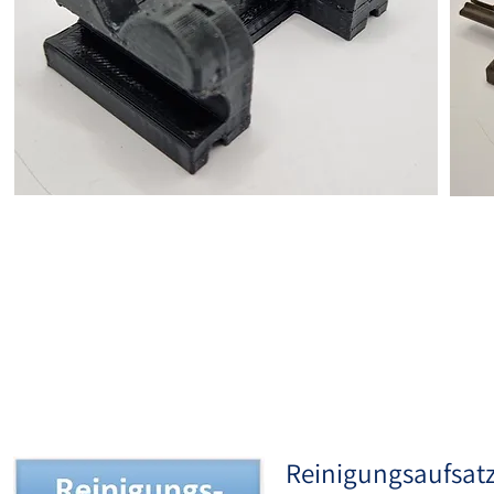
Rei
Reinigungsaufsat