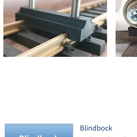
Erwe
Blindbock