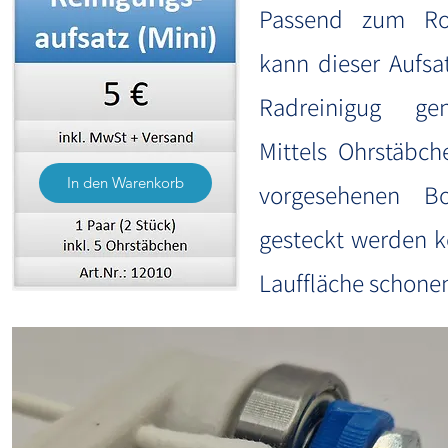
Passend zum Rol
kann dieser Aufsat
Radreinigug ge
Mittels Ohrstäbch
In den Warenkorb
vorgesehenen Bo
gesteckt werden k
Lauffläche schonen