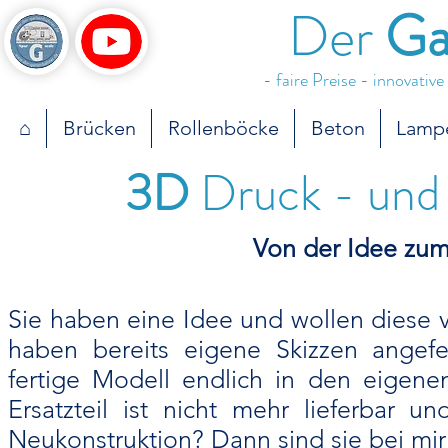
Der
Ga
- faire Preise - innovativ
⌂
Brücken
Rollenböcke
Beton
Lamp
3D
Druck - und 
Von der Idee zum
Sie haben eine Idee und wollen diese v
haben bereits eigene Skizzen angefe
fertige Modell endlich in den eigen
Ersatzteil ist nicht mehr lieferbar u
Neukonstruktion? Dann sind sie bei mir