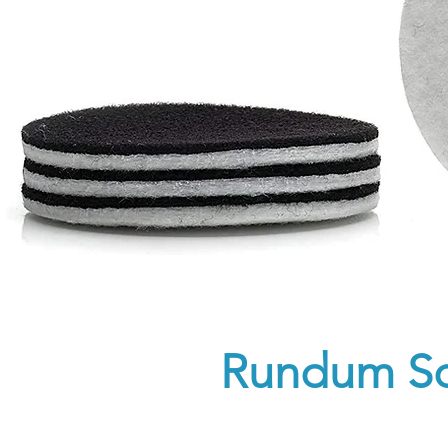
Rundum S