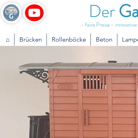
Der
Ga
- faire Preise - innovativ
⌂
Brücken
Rollenböcke
Beton
Lamp