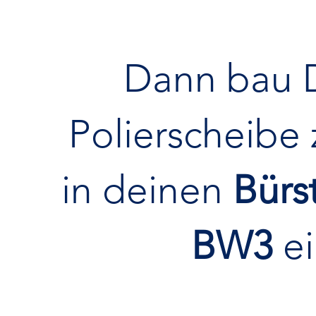
Dann bau D
Polierscheibe 
in deinen
Bürs
BW3
ei