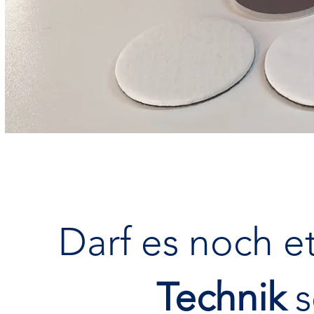
Darf es noch 
Technik
s