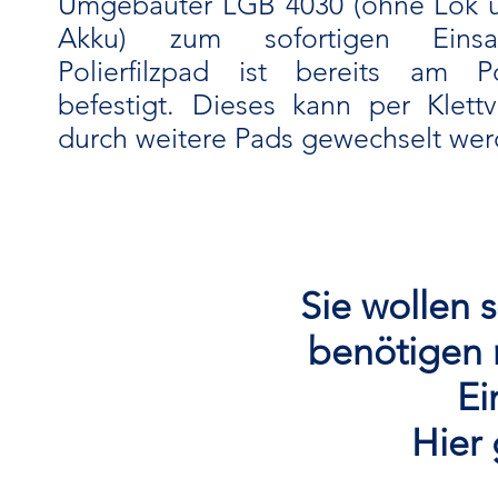
Umgebauter LGB 4030 (ohne Lok 
Akku) zum sofortigen Einsa
Polierfilzpad ist bereits am Pol
befestigt. Dieses kann per Klettv
durch weitere Pads gewechselt wer
Sie wollen 
benötigen 
Ei
Hier 