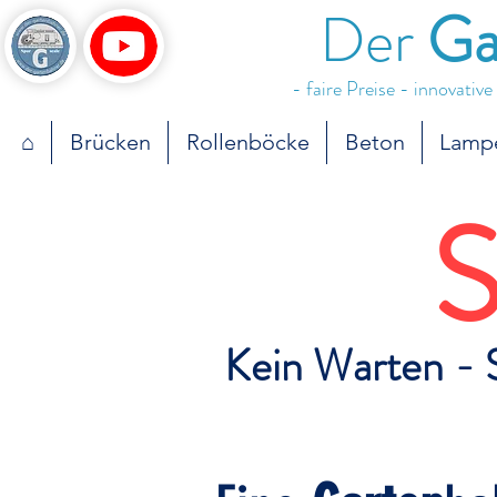
Der
Ga
- faire Preise - innovativ
⌂
Brücken
Rollenböcke
Beton
Lamp
S
Kein Warten - 