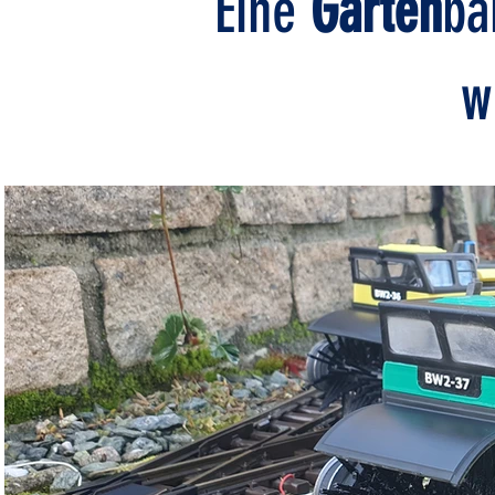
Eine
Garten
ba
w