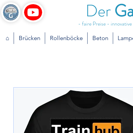
Der
Ga
- faire Preise - innovativ
⌂
Brücken
Rollenböcke
Beton
Lamp