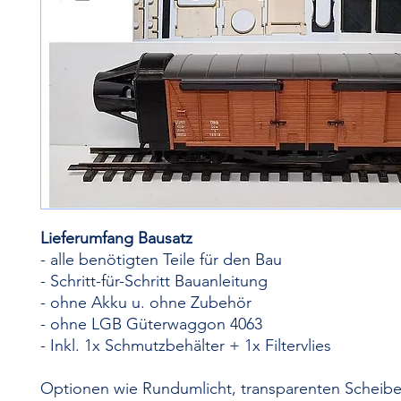
Lieferumfang Bausatz
​- alle benötigten Teile für den Bau
- Schritt-für-Schritt Bauanleitung
- ohne Akku u. ohne Zubehör
- ohne LGB Güterwaggon 4063
- Inkl. 1x Schmutzbehälter + 1x Filtervlies
Optionen wie Rundumlicht, transparenten Scheib