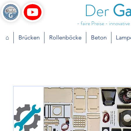
Der
Ga
- faire Preise - innovativ
⌂
Brücken
Rollenböcke
Beton
Lamp