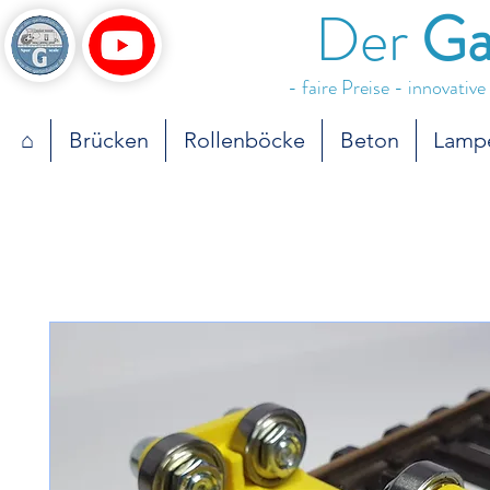
Der
Ga
- faire Preise - innovativ
⌂
Brücken
Rollenböcke
Beton
Lamp