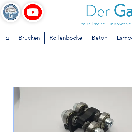
Der
Ga
- faire Preise - innovativ
⌂
Brücken
Rollenböcke
Beton
Lamp