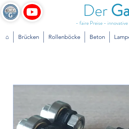
Der
Ga
- faire Preise - innovativ
⌂
Brücken
Rollenböcke
Beton
Lamp