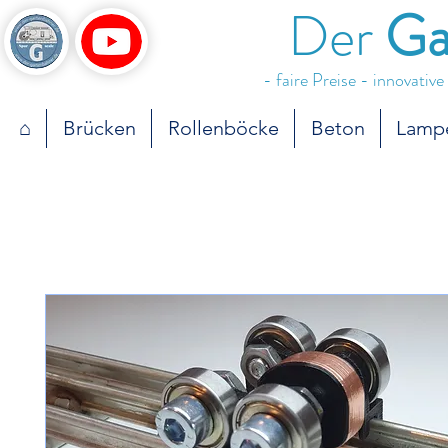
Der
Ga
- faire Preise - innovativ
⌂
Brücken
Rollenböcke
Beton
Lamp