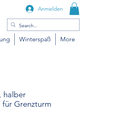
Anmelden
gung
Winterspaß
More
 halber
 für Grenzturm