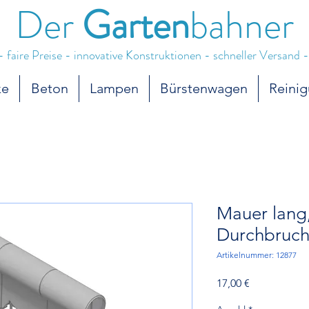
Der
Garten
bahner
- faire Preise - innovative Konstruktionen - schneller Versand -
ke
Beton
Lampen
Bürstenwagen
Reini
Mauer lang,
Durchbruch
Artikelnummer: 12877
Preis
17,00 €