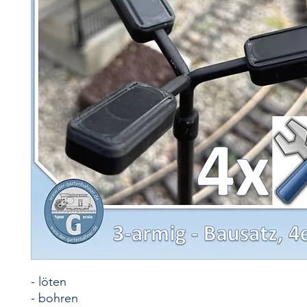
- löten
- bohren