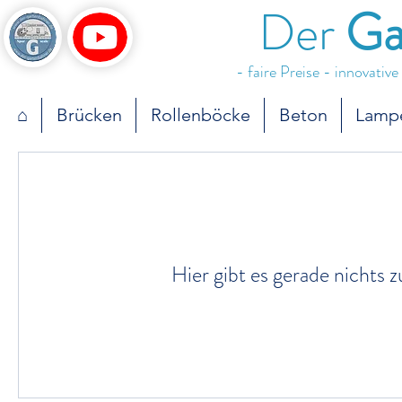
Der
Ga
- faire Preise - innovativ
⌂
Brücken
Rollenböcke
Beton
Lamp
Hier gibt es gerade nichts 