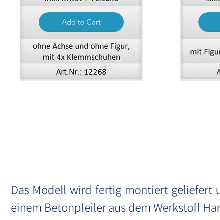
Add to Cart
Gi
Das Modell wird fertig montiert geliefe
einem Betonpfeiler aus dem Werkstoff Harz