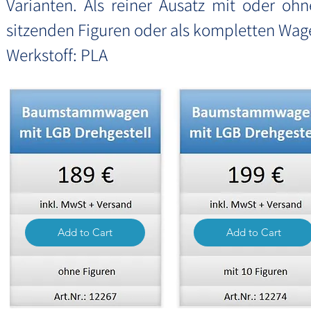
Varianten. Als reiner Ausatz mit oder ohn
sitzenden Figuren oder als kompletten Wag
Werkstoff: PLA
Add to Cart
Add to Cart