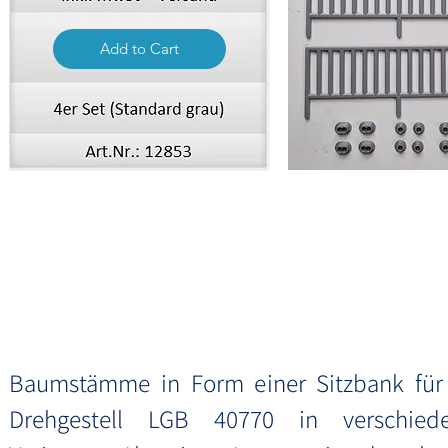
Add to Cart
Baum
Baumstämme in Form einer Sitzbank für
Drehgestell LGB 40770 in verschied