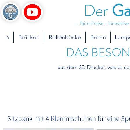
Der
Ga
- faire Preise - innovativ
⌂
Brücken
Rollenböcke
Beton
Lamp
DAS BESO
aus dem 3D Drucker, was es so 
S
Sitzbank mit 4 Klemmschuhen für eine Spur