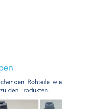
mpen
chenden Rohteile wie
 zu den Prod
ukten.