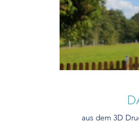
D
aus dem 3D Druck