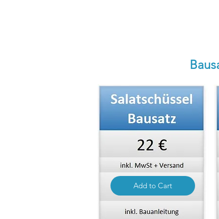
Baus
Add to Cart