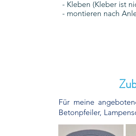
- Kleben (Kleber ist n
- montieren nach Anl
Zub
Für meine angeboten
Betonpfeiler, Lampens