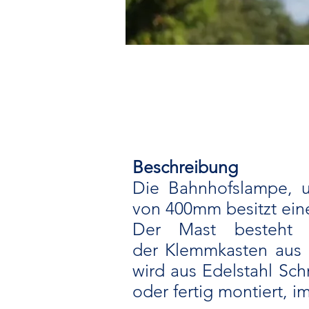
Beschreibung
Die Bahnhofslampe, u
von 400mm besitzt ein
Der Mast besteht 
der
Klemmkasten aus K
wird aus Edelstahl
Sch
oder fertig montiert, i