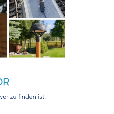
ÖR
er zu finden ist.