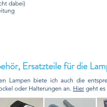
icht dabei)
eitung
ehör, Ersatzteile für die La
en Lampen biete ich auch die entspre
ockel oder Halterungen an.
Hier
geht es