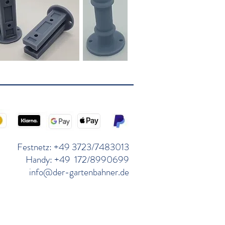
Festnetz: +49 3723/7483013
Handy: +49 172/8990699
info@der-gartenbahner.de