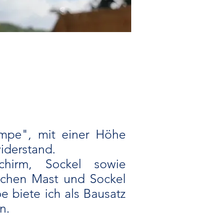
ampe", mit einer Höhe
iderstand.
hirm, Sockel sowie
schen Mast und Sockel
 biete ich als Bausatz
n.