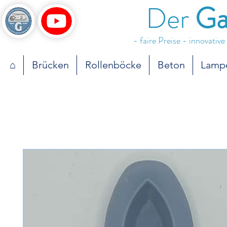
Der
Ga
- faire Preise - innovativ
⌂
Brücken
Rollenböcke
Beton
Lamp