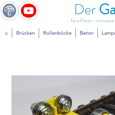
Der
Ga
- faire Preise - innovativ
⌂
Brücken
Rollenböcke
Beton
Lamp