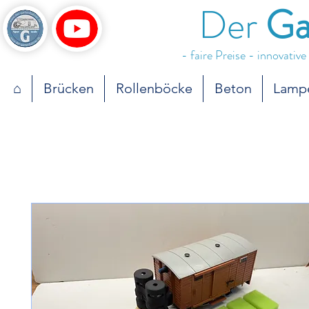
Der
Ga
- faire Preise - innovativ
⌂
Brücken
Rollenböcke
Beton
Lamp