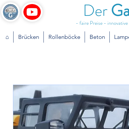
Der
Ga
- faire Preise - innovativ
⌂
Brücken
Rollenböcke
Beton
Lamp