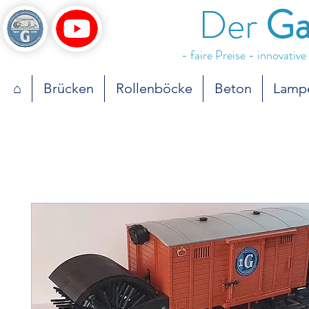
Der
Ga
- faire Preise - innovativ
⌂
Brücken
Rollenböcke
Beton
Lamp