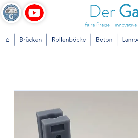
Der
Ga
- faire Preise - innovativ
⌂
Brücken
Rollenböcke
Beton
Lamp