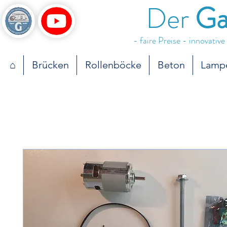
Der
Ga
- faire Preise - innovativ
⌂
Brücken
Rollenböcke
Beton
Lamp