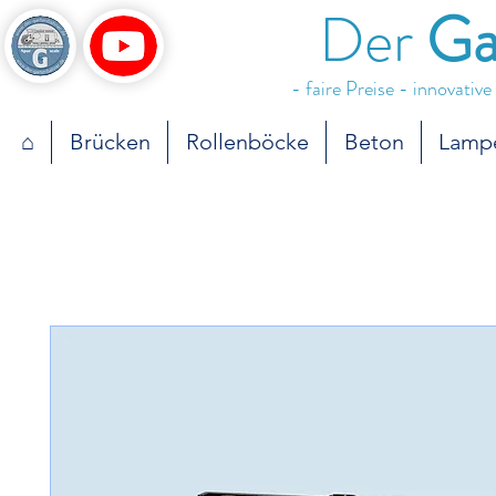
Der
Ga
- faire Preise - innovativ
⌂
Brücken
Rollenböcke
Beton
Lamp