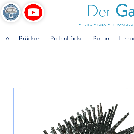
Der
Ga
- faire Preise - innovativ
⌂
Brücken
Rollenböcke
Beton
Lamp