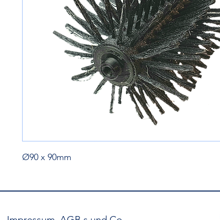
Ø90 x 90mm
Impressum, AGB,s und Co.