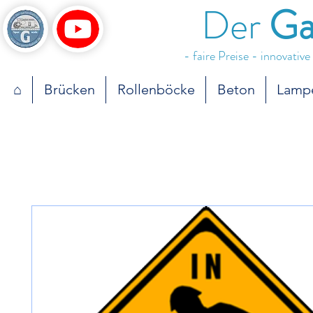
Der
Ga
- faire Preise - innovativ
⌂
Brücken
Rollenböcke
Beton
Lamp