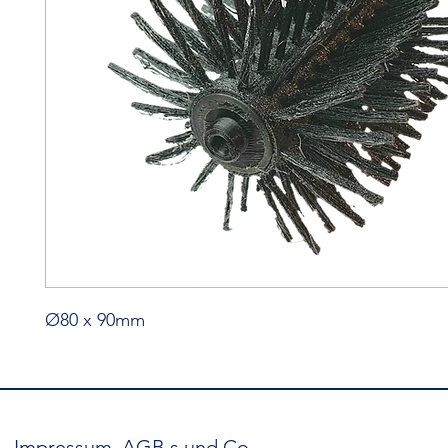
Ø80 x 90mm
Impressum, AGB,s und Co.