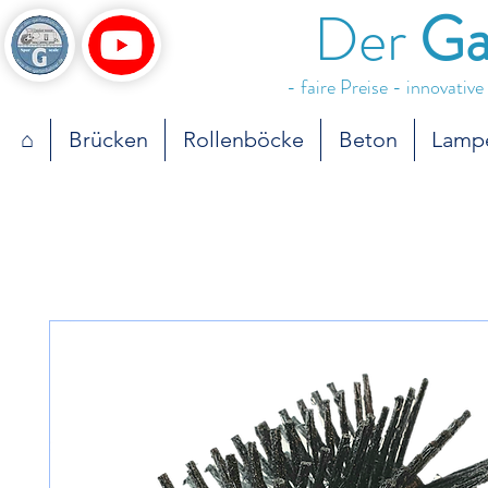
Der
Ga
- faire Preise - innovativ
⌂
Brücken
Rollenböcke
Beton
Lamp